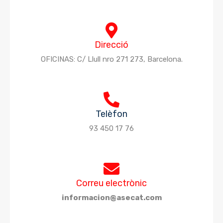
Direcció
OFICINAS: C/ Llull nro 271 273, Barcelona.
Telèfon
93 450 17 76
Correu electrònic
informacion@asecat.com