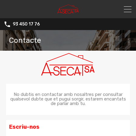
93 450 17 76
Contacte
No dubtis en contactar amb nosaltres per consultar
qualsevol dubte que et pugui sorgir, estarem encantats
de parlar amb tu.
Escriu-nos