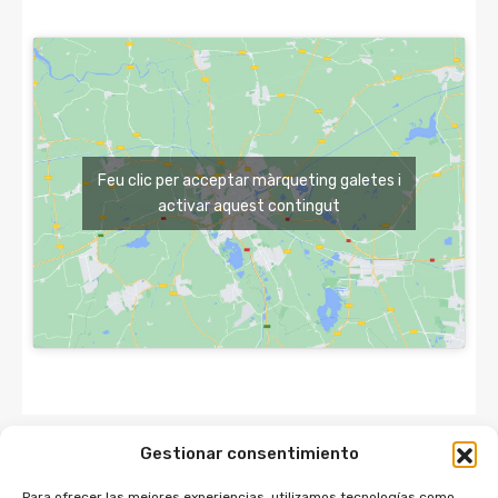
Feu clic per acceptar màrqueting galetes i
activar aquest contingut
Gestionar consentimiento
Para ofrecer las mejores experiencias, utilizamos tecnologías como