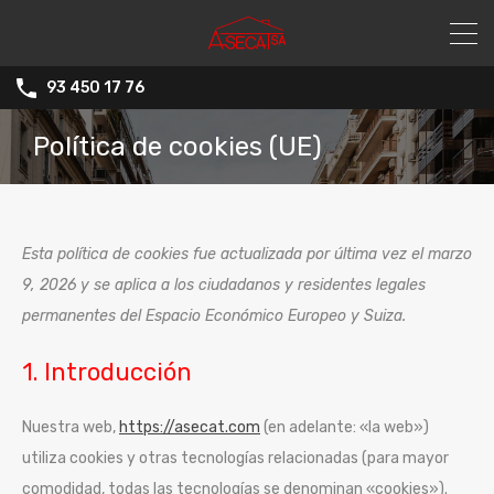
93 450 17 76
Política de cookies (UE)
Esta política de cookies fue actualizada por última vez el marzo
9, 2026 y se aplica a los ciudadanos y residentes legales
permanentes del Espacio Económico Europeo y Suiza.
1. Introducción
Nuestra web,
https://asecat.com
(en adelante: «la web»)
utiliza cookies y otras tecnologías relacionadas (para mayor
comodidad, todas las tecnologías se denominan «cookies»).